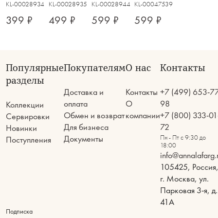
KL-00028934
KL-00028935
KL-00028944
KL-00047539
399 ₽
499 ₽
599 ₽
599 ₽
Популярные
Покупателям
О нас
Контакты
разделы
Доставка и
Контакты
+7 (499) 653-7
оплата
О
98
Коллекции
Обмен и возврат
компании
+7 (800) 333-01
Сервировки
Для бизнеса
72
Новинки
Документы
Пн - Пт с 9:30 до
Поступления
18:00
info@annalafarg.
105425, Россия
г. Москва, ул.
Парковая 3-я, д.
41А
Подписка