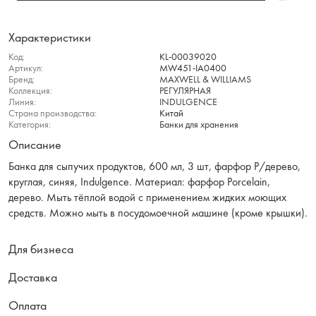
Характеристики
Код:
KL-00039020
Артикул:
MW451-IA0400
Бренд:
MAXWELL & WILLIAMS
Коллекция:
РЕГУЛЯРНАЯ
Линия:
INDULGENCE
Страна производства:
Китай
Категория:
Банки для хранения
Описание
Банка для сыпучих продуктов, 600 мл, 3 шт, фарфор P/дерево,
круглая, синяя, Indulgence. Материал: фарфор Рorcelain,
дерево. Мыть тёплой водой с применением жидких моющих
средств. Можно мыть в посудомоечной машине (кроме крышки).
Для бизнеса
Доставка
Оплата