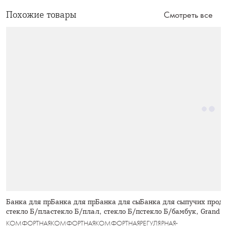
Похожие товары
Смотреть все
Банка для продуктов, 550 мл,
Банка для продуктов, 800 мл,
Банка для сыпучих продуктов, 1,1
Банка для сыпучих продук
стекло Б/пластик, Special
стекло Б/пластик, Special
л, стекло Б/пластик, Special
стекло Б/бамбук, Grand
КОМФОРТНАЯ КУХНЯ
КОМФОРТНАЯ КУХНЯ
КОМФОРТНАЯ КУХНЯ
РЕГУЛЯРНАЯ