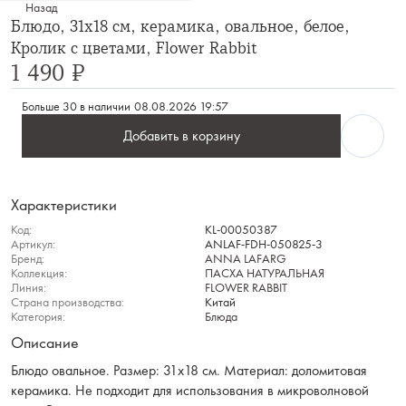
Назад
Блюдо, 31х18 см, керамика, овальное, белое,
Кролик с цветами, Flower Rabbit
1 490 ₽
Больше 30 в наличии
08.08.2026 19:57
Добавить в корзину
Характеристики
Код:
KL-00050387
Артикул:
ANLAF-FDH-050825-3
Бренд:
ANNA LAFARG
Коллекция:
ПАСХА НАТУРАЛЬНАЯ
Линия:
FLOWER RABBIT
Страна производства:
Китай
Категория:
Блюда
Описание
Блюдо овальное. Размер: 31х18 см. Материал: доломитовая
керамика. Не подходит для использования в микроволновой