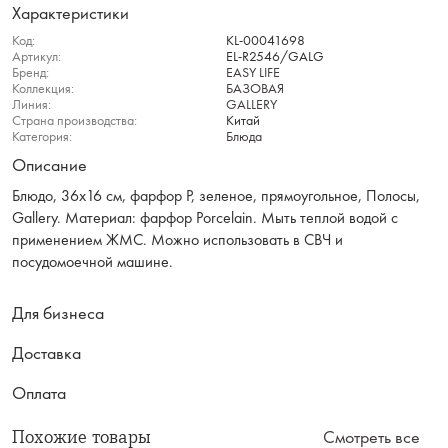
Характеристики
Код:
KL-00041698
Артикул:
EL-R2546/GALG
Бренд:
EASY LIFE
Коллекция:
БАЗОВАЯ
Линия:
GALLERY
Страна производства:
Китай
Категория:
Блюда
Описание
Блюдо, 36х16 см, фарфор P, зеленое, прямоугольное, Полосы,
Gallery. Материал: фарфор Рorcelain. Мыть теплой водой с
применением ЖМС. Можно использовать в СВЧ и
посудомоечной машине.
Для бизнеса
Доставка
Оплата
Похожие товары
Смотреть все