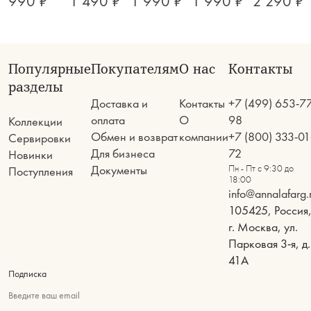
990 ₽
1 490 ₽
1 990 ₽
1 990 ₽
2 290 ₽
Популярные
Покупателям
О нас
Контакты
разделы
Доставка и
Контакты
+7 (499) 653-7
оплата
О
98
Коллекции
Обмен и возврат
компании
+7 (800) 333-01
Сервировки
Для бизнеса
72
Новинки
Документы
Пн - Пт с 9:30 до
Поступления
18:00
info@annalafarg.
105425, Россия
г. Москва, ул.
Парковая 3-я, д.
41А
Подписка
Введите ваш email