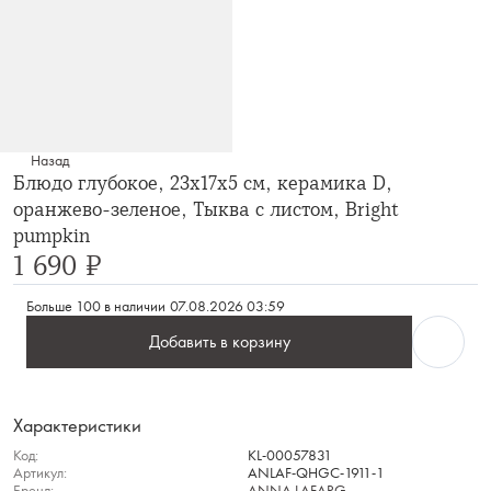
Назад
Блюдо глубокое, 23х17х5 см, керамика D,
оранжево-зеленое, Тыква с листом, Bright
pumpkin
1 690 ₽
Больше 100 в наличии
07.08.2026 03:59
Добавить в корзину
Характеристики
Код:
KL-00057831
Артикул:
ANLAF-QHGC-1911-1
Бренд:
ANNA LAFARG