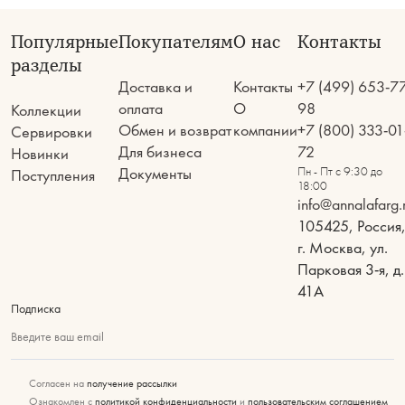
Популярные
Покупателям
О нас
Контакты
разделы
Доставка и
Контакты
+7 (499) 653-7
оплата
О
98
Коллекции
Обмен и возврат
компании
+7 (800) 333-01
Сервировки
Для бизнеса
72
Новинки
Документы
Пн - Пт с 9:30 до
Поступления
18:00
info@annalafarg.
105425, Россия
г. Москва, ул.
Парковая 3-я, д.
41А
Подписка
Введите ваш email
Согласен на
получение рассылки
Ознакомлен с
политикой конфиденциальности
и
пользовательским соглашением