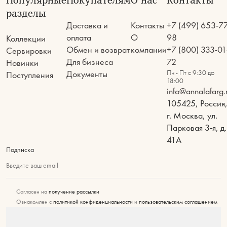
Популярные
Покупателям
О нас
Контакты
разделы
Доставка и
Контакты
+7 (499) 653-7
оплата
О
98
Коллекции
Обмен и возврат
компании
+7 (800) 333-01
Сервировки
Для бизнеса
72
Новинки
Документы
Пн - Пт с 9:30 до
Поступления
18:00
info@annalafarg.
105425, Россия
г. Москва, ул.
Парковая 3-я, д.
41А
Подписка
Введите ваш email
Согласен на
получение рассылки
Ознакомлен с
политикой конфиденциальности
и
пользовательским соглашением