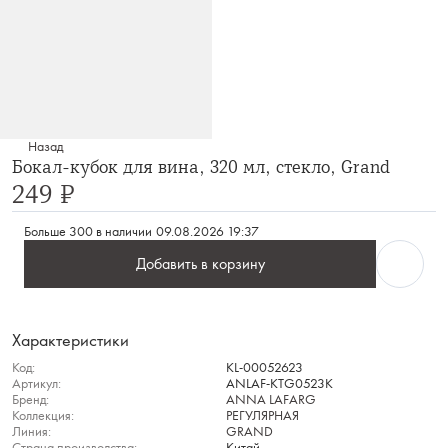
Назад
Бокал-кубок для вина, 320 мл, стекло, Grand
249 ₽
Больше 300 в наличии
09.08.2026 19:37
Добавить в корзину
Характеристики
Код:
KL-00052623
Артикул:
ANLAF-KTG0523K
Бренд:
ANNA LAFARG
Коллекция:
РЕГУЛЯРНАЯ
Линия:
GRAND
Страна производства:
Китай