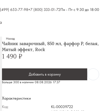
 (499) 653-77-98
+7 (800) 333-01-72
Пн - Пт с 9:30 до 18:00
а
Назад
Чайник заварочный, 850 мл, фарфор P, белая,
Мятый эффект, Rock
1 490 ₽
Добавить в корзину
Больше 300 в наличии
08.08.2026 17:37
Характеристики
Код:
KL-00039722