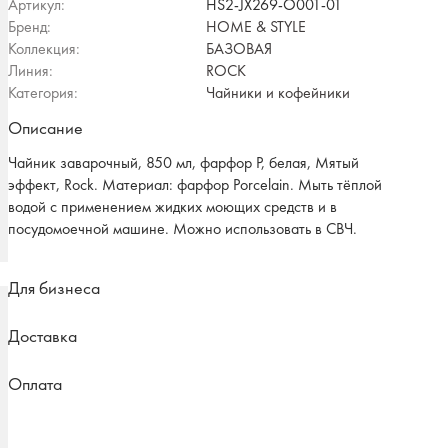
Артикул:
HS2-JX269-O001-01
Бренд:
HOME & STYLE
Коллекция:
БАЗОВАЯ
Линия:
ROCK
Категория:
Чайники и кофейники
Описание
Чайник заварочный, 850 мл, фарфор P, белая, Мятый
эффект, Rock. Материал: фарфор Рorcelain. Мыть тёплой
водой с применением жидких моющих средств и в
посудомоечной машине. Можно использовать в СВЧ.
Для бизнеса
Доставка
Оплата