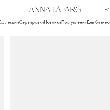
+7
Коллекции
Сервировки
Новинки
Поступления
Для бизнес