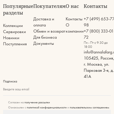
Популярные
Покупателям
О нас
Контакты
разделы
Доставка и
Контакты
+7 (499) 653-7
оплата
О
98
Коллекции
Обмен и возврат
компании
+7 (800) 333-01
Сервировки
Для бизнеса
72
Новинки
Документы
Пн - Пт с 9:30 до
Поступления
18:00
info@annalafarg.
105425, Россия
г. Москва, ул.
Парковая 3-я, д.
41А
Подписка
Введите ваш email
Согласен на
получение рассылки
Ознакомлен с
политикой конфиденциальности
и
пользовательским соглашением