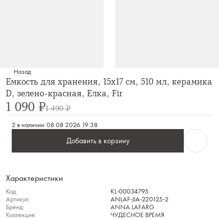
Назад
Емкость для хранения, 15x17 см, 510 мл, керамика
D, зелено-красная, Елка, Fir
1 090 ₽
1 490 ₽
2 в наличии
08.08.2026 19:38
Добавить в корзину
Характеристики
Код:
KL-00034795
Артикул:
ANLAF-JIA-220125-2
Бренд:
ANNA LAFARG
Коллекция:
ЧУДЕСНОЕ ВРЕМЯ