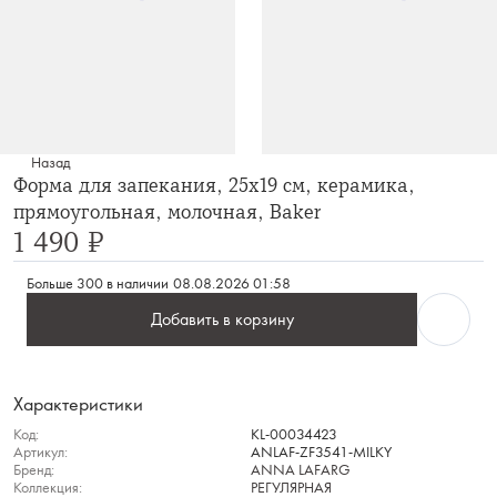
Назад
Форма для запекания, 25х19 см, керамика,
прямоугольная, молочная, Baker
1 490 ₽
Больше 300 в наличии
08.08.2026 01:58
Добавить в корзину
Характеристики
Код:
KL-00034423
Артикул:
ANLAF-ZF3541-MILKY
Бренд:
ANNA LAFARG
Коллекция:
РЕГУЛЯРНАЯ