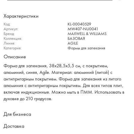
Характеристики
Код:
KL-00040529
Артикул:
MW407-NU0041
Бренд:
MAXWELL & WILLIAMS
Коллекция:
БАЗОВАЯ
Линия:
AGILE
Категория:
Формы для запекания
Описание
Форма для запекания, 38х28,5х5,5 см, с покрытием,
алюминий, синяя, Agile. Материал: алюминий (литой) с
антипригарным покрытием. Форма для запекания из литого
алюминия с антипригарным покрытием. Для всех типов плит,
включая индукционные. Можно мыть в ПММ. Использовать в
духовке до 210 градусов.
Для бизнеса
Доставка