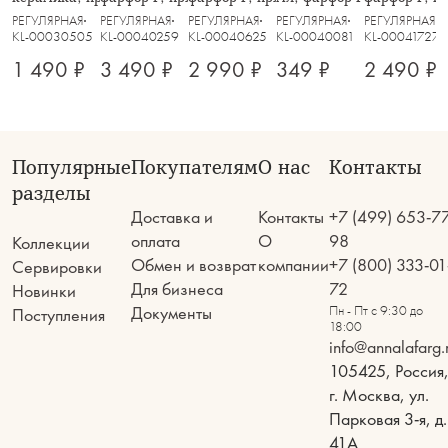
бежевая, Ребристый край, Bagel
Indulgence
зеленая, Indulgence
Indulgence
Indulgence
РЕГУЛЯРНАЯ
РЕГУЛЯРНАЯ
РЕГУЛЯРНАЯ
РЕГУЛЯРНАЯ
РЕГУЛЯРНАЯ
KL-00030505
KL-00040259
KL-00040625
KL-00040081
KL-00041727
1 490 ₽
3 490 ₽
2 990 ₽
349 ₽
2 490 ₽
Популярные
Покупателям
О нас
Контакты
разделы
Доставка и
Контакты
+7 (499) 653-7
оплата
О
98
Коллекции
Обмен и возврат
компании
+7 (800) 333-01
Сервировки
Для бизнеса
72
Новинки
Документы
Пн - Пт с 9:30 до
Поступления
18:00
info@annalafarg.
105425, Россия
г. Москва, ул.
Парковая 3-я, д.
41А