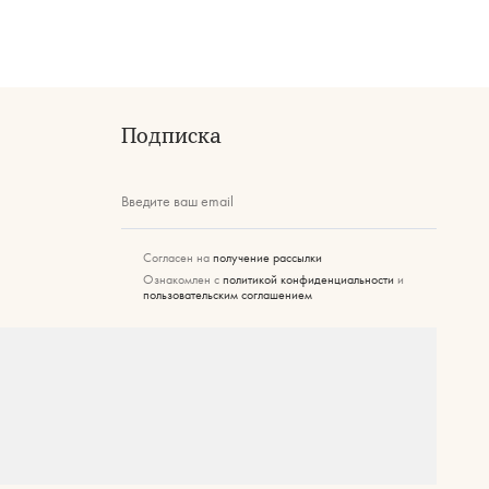
Подписка
Введите ваш email
Согласен на
получение рассылки
Ознакомлен с
политикой конфиденциальности
и
пользовательским соглашением