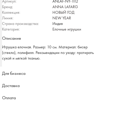
Артикул:
ANLAF-NY-1112
Бренд:
ANNA LAFARG
Коллекция:
НОВЫЙ ГОД
Линия:
NEW YEAR
Страна производства:
Индия
Категория:
Елочные игрушки
Описание
Игрушка елочная. Размер: 10 см. Материал: бисер
(стекло), полифилл. Рекомендации по уходу: протирать
сухой и мягкой тканью.
Для бизнеса
Доставка
Оплата