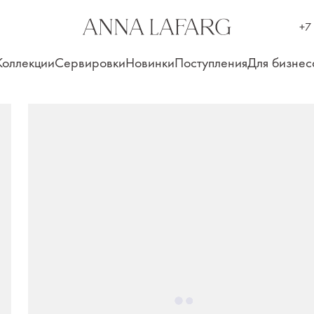
+7
Коллекции
Сервировки
Новинки
Поступления
Для бизнес