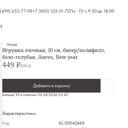
 (499) 653-77-98
+7 (800) 333-01-72
Пн - Пт с 9:30 до 18:00
а
Назад
Игрушка елочная, 10 см, бисер/полифилл,
бело-голубая, Ангел, New year
449 ₽
599 ₽
Добавить в корзину
Больше 30 в наличии
06.08.2026 05:45
Характеристики
Код:
KL-00042468