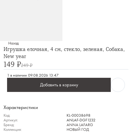
Назад
Игрушка елочная, 4 см, стекло, зеленая, Собака,
New year
149 ₽
249 ₽
1 в наличии
09.08.2026 13:47
Добавить в корзину
Характеристики
Код:
KL-00038698
Артикул:
ANLAF-DGF1232
Бренд:
ANNA LAFARG
Коллекция:
НОВЫЙ ГОД