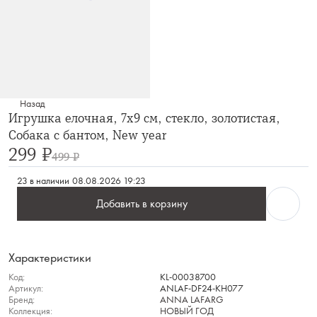
Назад
Игрушка елочная, 7х9 см, стекло, золотистая,
Собака с бантом, New year
299 ₽
499 ₽
23 в наличии
08.08.2026 19:23
Добавить в корзину
Характеристики
Код:
KL-00038700
Артикул:
ANLAF-DF24-KH077
Бренд:
ANNA LAFARG
Коллекция:
НОВЫЙ ГОД