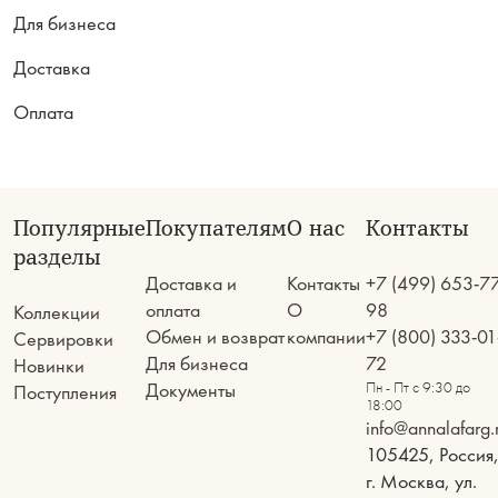
Для бизнеса
Доставка
Оплата
Популярные
Покупателям
О нас
Контакты
разделы
Доставка и
Контакты
+7 (499) 653-7
оплата
О
98
Коллекции
Обмен и возврат
компании
+7 (800) 333-01
Сервировки
Для бизнеса
72
Новинки
Документы
Пн - Пт с 9:30 до
Поступления
18:00
info@annalafarg.
105425, Россия
г. Москва, ул.