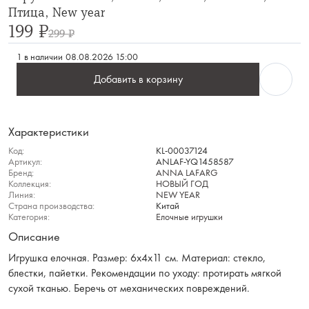
Птица, New year
199 ₽
299 ₽
1 в наличии
08.08.2026 15:00
Добавить в корзину
Характеристики
Код:
KL-00037124
Артикул:
ANLAF-YQ1458587
Бренд:
ANNA LAFARG
Коллекция:
НОВЫЙ ГОД
Линия:
NEW YEAR
Страна производства:
Китай
Категория:
Елочные игрушки
Описание
Игрушка елочная. Размер: 6х4х11 см. Материал: стекло,
блестки, пайетки. Рекомендации по уходу: протирать мягкой
сухой тканью. Беречь от механических повреждений.