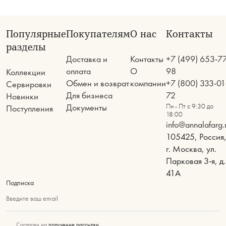
Популярные
Покупателям
О нас
Контакты
разделы
Доставка и
Контакты
+7 (499) 653-7
оплата
О
98
Коллекции
Обмен и возврат
компании
+7 (800) 333-01
Сервировки
Для бизнеса
72
Новинки
Документы
Пн - Пт с 9:30 до
Поступления
18:00
info@annalafarg.
105425, Россия
г. Москва, ул.
Парковая 3-я, д.
41А
Подписка
Введите ваш email
Согласен на
получение рассылки