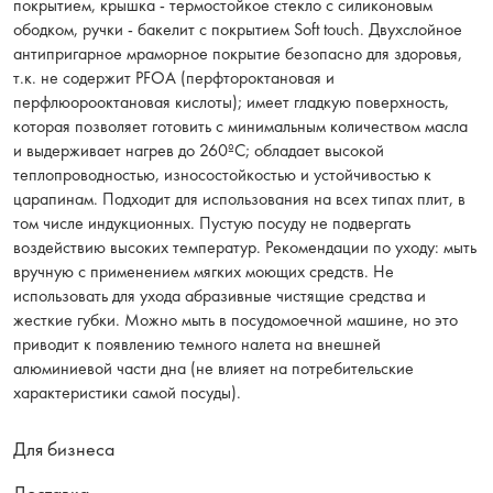
покрытием, крышка - термостойкое стекло с силиконовым
ободком, ручки - бакелит с покрытием Soft touch. Двухслойное
антипригарное мраморное покрытие безопасно для здоровья,
т.к. не содержит PFOA (перфтороктановая и
перфлюорооктановая кислоты); имеет гладкую поверхность,
которая позволяет готовить с минимальным количеством масла
и выдерживает нагрев до 260ºС; обладает высокой
теплопроводностью, износостойкостью и устойчивостью к
царапинам. Подходит для использования на всех типах плит, в
том числе индукционных. Пустую посуду не подвергать
воздействию высоких температур. Рекомендации по уходу: мыть
вручную с применением мягких моющих средств. Не
использовать для ухода абразивные чистящие средства и
жесткие губки. Можно мыть в посудомоечной машине, но это
приводит к появлению темного налета на внешней
алюминиевой части дна (не влияет на потребительские
характеристики самой посуды).
Для бизнеса
Доставка