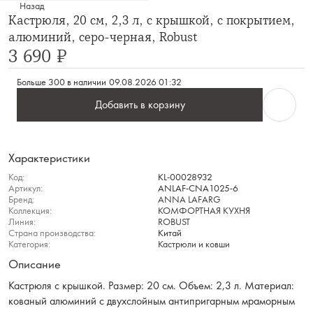
Назад
Кастрюля, 20 см, 2,3 л, с крышкой, с покрытием,
алюминий, серо-черная, Robust
3 690 ₽
Больше 300 в наличии
09.08.2026 01:32
Добавить в корзину
Характеристики
Код:
KL-00028932
Артикул:
ANLAF-CNA1025-6
Бренд:
ANNA LAFARG
Коллекция:
КОМФОРТНАЯ КУХНЯ
Линия:
ROBUST
Страна производства:
Китай
Категория:
Кастрюли и ковши
Описание
Кастрюля с крышкой. Размер: 20 см. Объем: 2,3 л. Материал:
кованый алюминий с двухслойным антипригарным мраморным