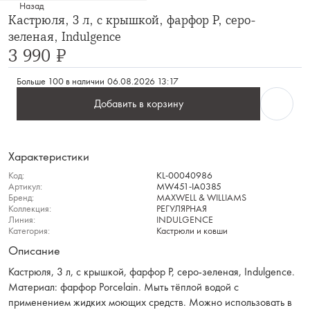
Назад
Кастрюля, 3 л, с крышкой, фарфор P, серо-
зеленая, Indulgence
3 990 ₽
Больше 100 в наличии
06.08.2026 13:17
Добавить в корзину
Характеристики
Код:
KL-00040986
Артикул:
MW451-IA0385
Бренд:
MAXWELL & WILLIAMS
Коллекция:
РЕГУЛЯРНАЯ
Линия:
INDULGENCE
Категория:
Кастрюли и ковши
Описание
Кастрюля, 3 л, с крышкой, фарфор P, серо-зеленая, Indulgence.
Материал: фарфор Рorcelain. Мыть тёплой водой с
применением жидких моющих средств. Можно использовать в