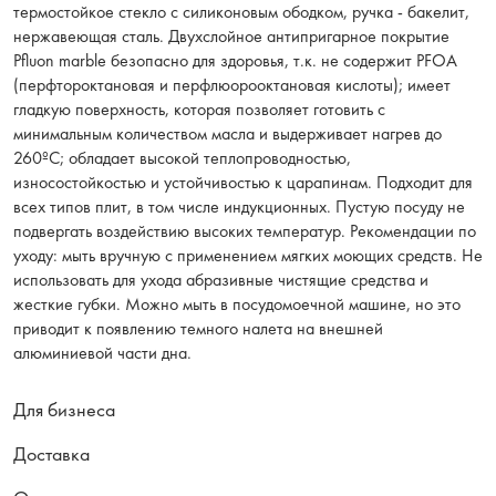
термостойкое стекло с силиконовым ободком, ручка - бакелит,
нержавеющая сталь. Двухслойное антипригарное покрытие
Pfluon marble безопасно для здоровья, т.к. не содержит PFOA
(перфтороктановая и перфлюорооктановая кислоты); имеет
гладкую поверхность, которая позволяет готовить с
минимальным количеством масла и выдерживает нагрев до
260ºС; обладает высокой теплопроводностью,
износостойкостью и устойчивостью к царапинам. Подходит для
всех типов плит, в том числе индукционных. Пустую посуду не
подвергать воздействию высоких температур. Рекомендации по
уходу: мыть вручную с применением мягких моющих средств. Не
использовать для ухода абразивные чистящие средства и
жесткие губки. Можно мыть в посудомоечной машине, но это
приводит к появлению темного налета на внешней
алюминиевой части дна.
Для бизнеса
Доставка