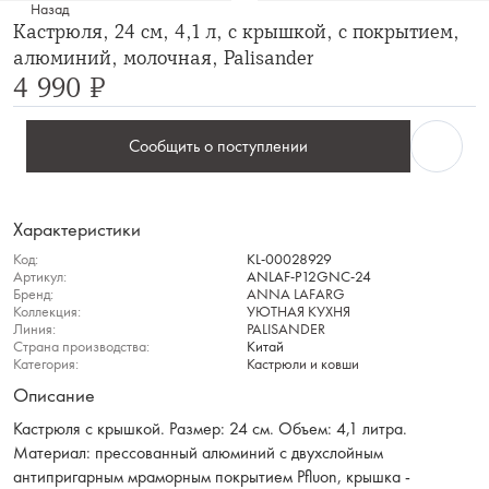
Назад
Кастрюля, 24 см, 4,1 л, с крышкой, с покрытием,
алюминий, молочная, Palisander
4 990 ₽
Сообщить о поступлении
Характеристики
Код:
KL-00028929
Артикул:
ANLAF-P12GNC-24
Бренд:
ANNA LAFARG
Коллекция:
УЮТНАЯ КУХНЯ
Линия:
PALISANDER
Страна производства:
Китай
Категория:
Кастрюли и ковши
Описание
Кастрюля с крышкой. Размер: 24 см. Объем: 4,1 литра.
Материал: прессованный алюминий с двухслойным
антипригарным мраморным покрытием Pfluon, крышка -