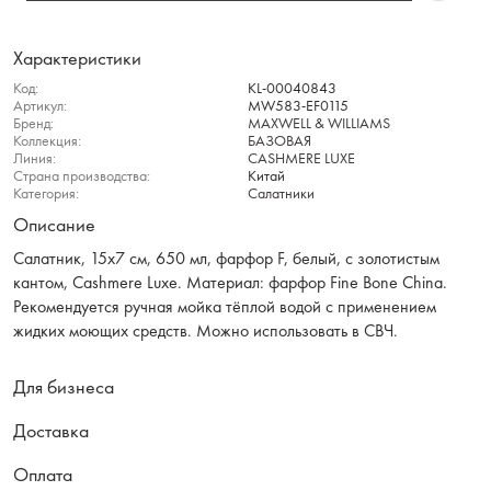
Характеристики
Код:
KL-00040843
Артикул:
MW583-EF0115
Бренд:
MAXWELL & WILLIAMS
Коллекция:
БАЗОВАЯ
Линия:
CASHMERE LUXE
Страна производства:
Китай
Категория:
Салатники
Описание
Салатник, 15х7 см, 650 мл, фарфор F, белый, с золотистым
кантом, Cashmere Luxe. Материал: фарфор Fine Bone China.
Рекомендуется ручная мойка тёплой водой с применением
жидких моющих средств. Можно использовать в СВЧ.
Для бизнеса
Доставка
Оплата