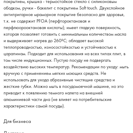
покрытием, крышка - термостойкое стекло с силиконовым
ободком, ручки - бакелит с покрытием Soft touch. Двухслойное
антипригарное мраморное покрытие безопасно для здоровья,
т.к. не содержит PFOA (перфтороктановая и
перфлюорооктановая кислоты); имеет гладкую поверхность,
которая позволяет готовить с минимальным количеством масла
и выдерживает нагрев до 260ºС; обладает высокой
теплопроводностью, износостойкостью и устойчивостью к
царапинам. Подходит для использования на всех типах плит, в
том числе индукционных. Пустую посуду не подвергать
воздействию высоких температур. Рекомендации по уходу: мыть
вручную с применением мягких моющих средств. Не
использовать для ухода абразивные чистящие средства и
жесткие губки. Можно мыть в посудомоечной машине, но это
приводит к появлению темного налета на внешней
алюминиевой части дна (не влияет на потребительские
характеристики самой посуды).
Для бизнеса
Доставка