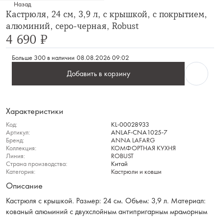
Назад
Кастрюля, 24 см, 3,9 л, с крышкой, с покрытием,
алюминий, серо-черная, Robust
4 690 ₽
Больше 300 в наличии
08.08.2026 09:02
Добавить в корзину
Характеристики
Код:
KL-00028933
Артикул:
ANLAF-CNA1025-7
Бренд:
ANNA LAFARG
Коллекция:
КОМФОРТНАЯ КУХНЯ
Линия:
ROBUST
Страна производства:
Китай
Категория:
Кастрюли и ковши
Описание
Кастрюля с крышкой. Размер: 24 см. Объем: 3,9 л. Материал:
кованый алюминий с двухслойным антипригарным мраморным