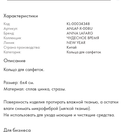
Характеристики
Код:
KL-00034348
Артикул:
ANLAF-X-008U
Бренд:
ANNA LAFARG
Коллекция:
ЧУДЕСНОЕ ВРЕМЯ
Линия:
NEW YEAR
Страна производства:
Китай
Категория:
Кольца для салфеток
Описание
Кольцо для салфеток.
Размер: 6x4 см.
Материал: сплав цинка, стразы.
Поверхность изделия протирать влажной тканью, а остатки
влаги снимать микрофиброй (мягкой тканью).
Не использовать для ухода моющие и чистящие средства.
Для бизнеса