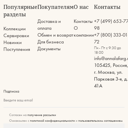
Популярные
Покупателям
О нас
Контакты
разделы
Доставка и
Контакты
+7 (499) 653-7
оплата
О
98
Коллекции
Обмен и возврат
компании
+7 (800) 333-01
Сервировки
Для бизнеса
72
Новинки
Документы
Пн - Пт с 9:30 до
Поступления
18:00
info@annalafarg.
105425, Россия
г. Москва, ул.
Парковая 3-я, д.
41А
Подписка
Введите ваш email
Согласен на
получение рассылки
Ознакомлен с
политикой конфиденциальности
и
пользовательским соглашением