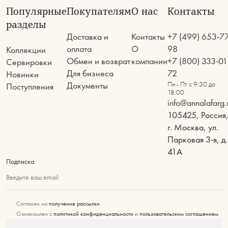
Популярные
Покупателям
О нас
Контакты
разделы
Доставка и
Контакты
+7 (499) 653-7
оплата
О
98
Коллекции
Обмен и возврат
компании
+7 (800) 333-01
Сервировки
Для бизнеса
72
Новинки
Документы
Пн - Пт с 9:30 до
Поступления
18:00
info@annalafarg.
105425, Россия
г. Москва, ул.
Парковая 3-я, д.
41А
Подписка
Введите ваш email
Согласен на
получение рассылки
Ознакомлен с
политикой конфиденциальности
и
пользовательским соглашением