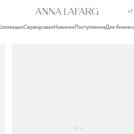
+7
Коллекции
Сервировки
Новинки
Поступления
Для бизнес