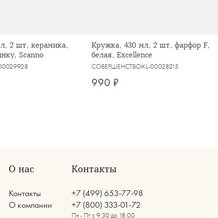
л, 2 шт, керамика,
Кружка, 430 мл, 2 шт, фарфор F,
инку, Scanno
белая, Excellence
-00029928
СОВЕРШЕНСТВО
KL-00028215
990 ₽
О нас
Контакты
Контакты
+7 (499) 653-77-98
О компании
+7 (800) 333-01-72
Пн - Пт с 9:30 до 18:00