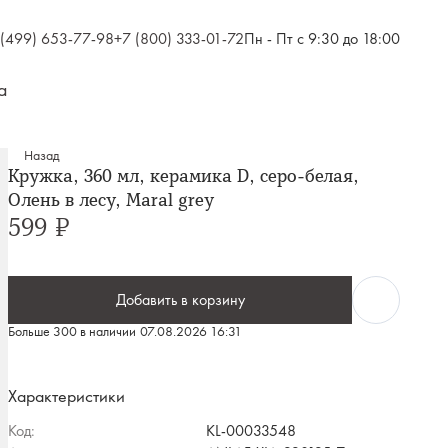
 (499) 653-77-98
+7 (800) 333-01-72
Пн - Пт с 9:30 до 18:00
а
Назад
Кружка, 360 мл, керамика D, серо-белая,
Олень в лесу, Maral grey
599 ₽
Добавить в корзину
Больше 300 в наличии
07.08.2026 16:31
Характеристики
Код:
KL-00033548