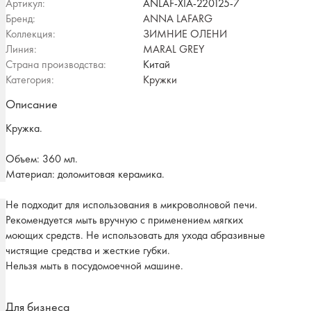
Артикул:
ANLAF-XIA-220125-7
Бренд:
ANNA LAFARG
Коллекция:
ЗИМНИЕ ОЛЕНИ
Линия:
MARAL GREY
Страна производства:
Китай
Категория:
Кружки
Описание
Кружка.
Объем: 360 мл.
Материал: доломитовая керамика.
Не подходит для использования в микроволновой печи.
Рекомендуется мыть вручную с применением мягких
моющих средств. Не использовать для ухода абразивные
чистящие средства и жесткие губки.
Нельзя мыть в посудомоечной машине.
Для бизнеса