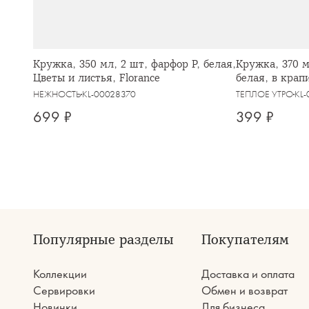
Кружка, 350 мл, 2 шт, фарфор P, белая,
Кружка, 370 м
Цветы и листья, Florance
белая, в крап
НЕЖНОСТЬ
KL-00028370
ТЕПЛОЕ УТРО
KL
699 ₽
399 ₽
Популярные разделы
Покупателям
Коллекции
Доставка и оплата
Сервировки
Обмен и возврат
Новинки
Для бизнеса