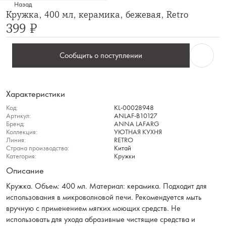
Назад
Кружка, 400 мл, керамика, бежевая, Retro
399 ₽
Сообщить о поступлении
Характеристики
Код:
KL-00028948
Артикул:
ANLAF-B10127
Бренд:
ANNA LAFARG
Коллекция:
УЮТНАЯ КУХНЯ
Линия:
RETRO
Страна производства:
Китай
Категория:
Кружки
Описание
Кружка. Объем: 400 мл. Материал: керамика. Подходит для
использования в микроволновой печи. Рекомендуется мыть
вручную с применением мягких моющих средств. Не
использовать для ухода абразивные чистящие средства и