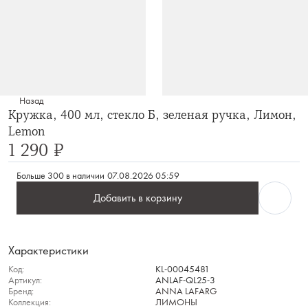
Назад
Кружка, 400 мл, стекло Б, зеленая ручка, Лимон,
Lemon
1 290 ₽
Больше 300 в наличии
07.08.2026 05:59
Добавить в корзину
Характеристики
Код:
KL-00045481
Артикул:
ANLAF-QL25-3
Бренд:
ANNA LAFARG
Коллекция:
ЛИМОНЫ