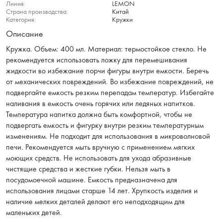
Линия:
LEMON
Страна производства:
Китай
Категория:
Кружки
Описание
Кружка. Объем: 400 мл. Материал: термостойкое стекло. Не
рекомендуется использовать ложку для перемешивания
жидкости во избежание порчи фигуры внутри емкости. Беречь
от механических повреждений. Во избежание повреждений, не
подвергайте емкость резким перепадам температур. Избегайте
наливания в емкость очень горячих или ледяных напитков.
Температура напитка должна быть комфортной, чтобы не
подвергать емкость и фигурку внутри резким температурным
изменениям. Не подходит для использования в микроволновой
печи. Рекомендуется мыть вручную с применением мягких
моющих средств. Не использовать для ухода абразивные
чистящие средства и жесткие губки. Нельзя мыть в
посудомоечной машине. Емкость предназначена для
использования лицами старше 14 лет. Хрупкость изделия и
наличие мелких деталей делают его неподходящим для
маленьких детей.