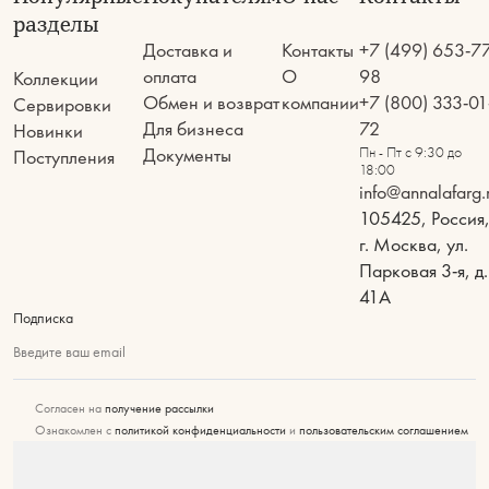
разделы
Доставка и
Контакты
+7 (499) 653-7
оплата
О
98
Коллекции
Обмен и возврат
компании
+7 (800) 333-01
Сервировки
Для бизнеса
72
Новинки
Документы
Пн - Пт с 9:30 до
Поступления
18:00
info@annalafarg.
105425, Россия
г. Москва, ул.
Парковая 3-я, д.
41А
Подписка
Введите ваш email
Согласен на
получение рассылки
Ознакомлен с
политикой конфиденциальности
и
пользовательским соглашением