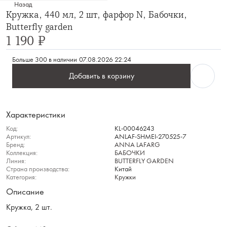
Назад
Кружка, 440 мл, 2 шт, фарфор N, Бабочки,
Butterfly garden
1 190 ₽
Больше 300 в наличии
07.08.2026 22:24
Добавить в корзину
Характеристики
Код:
KL-00046243
Артикул:
ANLAF-SHMEI-270525-7
Бренд:
ANNA LAFARG
Коллекция:
БАБОЧКИ
Линия:
BUTTERFLY GARDEN
Страна производства:
Китай
Категория:
Кружки
Описание
Кружка, 2 шт.