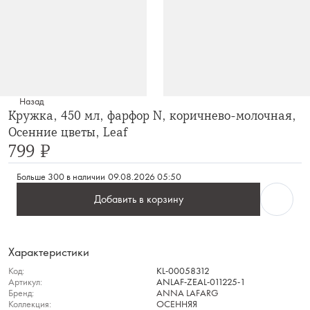
Назад
Кружка, 450 мл, фарфор N, коричнево-молочная,
Осенние цветы, Leaf
799 ₽
Больше 300 в наличии
09.08.2026 05:50
Добавить в корзину
Характеристики
Код:
KL-00058312
Артикул:
ANLAF-ZEAL-011225-1
Бренд:
ANNA LAFARG
Коллекция:
ОСЕННЯЯ