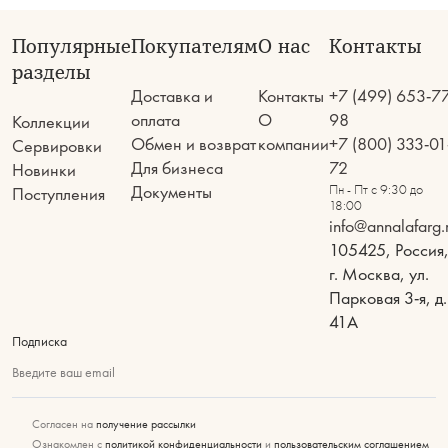
Популярные
Покупателям
О нас
Контакты
разделы
Доставка и
Контакты
+7 (499) 653-7
оплата
О
98
Коллекции
Обмен и возврат
компании
+7 (800) 333-01
Сервировки
Для бизнеса
72
Новинки
Документы
Пн - Пт с 9:30 до
Поступления
18:00
info@annalafarg.
105425, Россия
г. Москва, ул.
Парковая 3-я, д.
41А
Подписка
Введите ваш email
Согласен на
получение рассылки
Ознакомлен с
политикой конфиденциальности
и
пользовательским соглашением