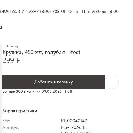
 (499) 653-77-98
+7 (800) 333-01-72
Пн - Пт с 9:30 до 18:00
а
Назад
Кружка, 450 мл, голубая, Frost
299 ₽
Добавить в корзину
Больше 300 в наличии
09.08.2026 11:08
Характеристики
Код:
KL-00040149
Артикул:
HS9-2056-BL