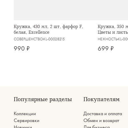
Кружка, 430 мл, 2 шт, фарфор F,
Кружка, 350 м
белая, Excellence
Цветы и листь
СОВЕРШЕНСТВО
KL-00028215
НЕЖНОСТЬ
KL-0
990 ₽
699 ₽
Популярные разделы
Покупателям
Коллекции
Доставка и оплата
Сервировки
Обмен и возврат
Новинки
Для бизнеса