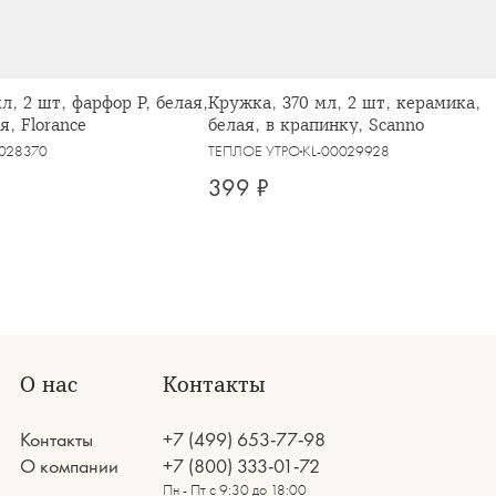
л, 2 шт, фарфор P, белая,
Кружка, 370 мл, 2 шт, керамика,
я, Florance
белая, в крапинку, Scanno
0028370
ТЕПЛОЕ УТРО
KL-00029928
399 ₽
О нас
Контакты
Контакты
+7 (499) 653-77-98
О компании
+7 (800) 333-01-72
Пн - Пт с 9:30 до 18:00