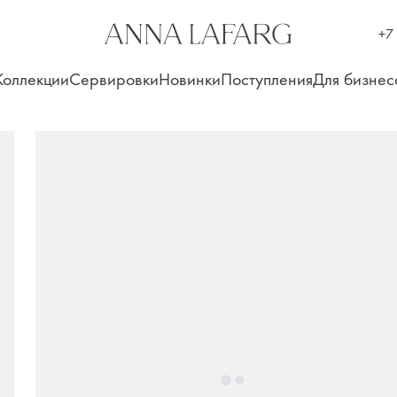
+7
Коллекции
Сервировки
Новинки
Поступления
Для бизнес