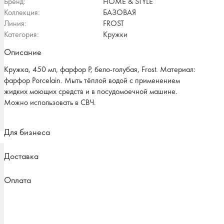
Бренд:
HOME & STYLE
Коллекция:
БАЗОВАЯ
Линия:
FROST
Категория:
Кружки
Описание
Кружка, 450 мл, фарфор P, бело-голубая, Frost. Материал:
фарфор Рorcelain. Мыть тёплой водой с применением
жидких моющих средств и в посудомоечной машине.
Можно использовать в СВЧ.
Для бизнеса
Доставка
Оплата