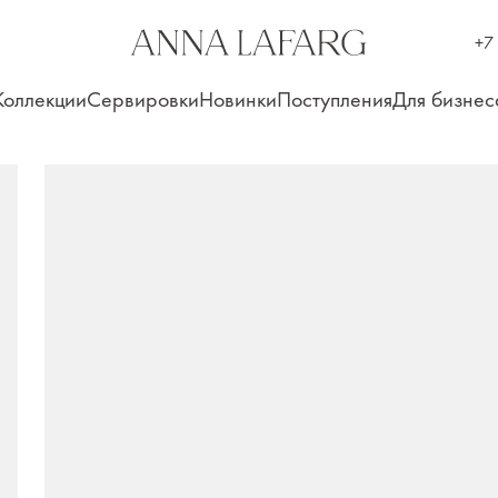
+7
Коллекции
Сервировки
Новинки
Поступления
Для бизнес