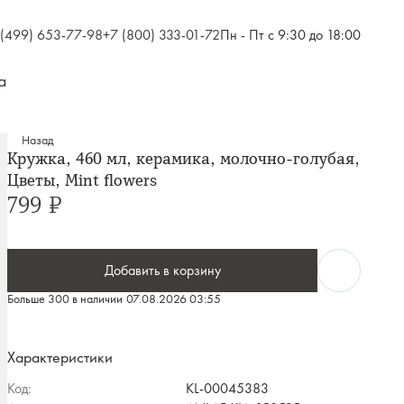
 (499) 653-77-98
+7 (800) 333-01-72
Пн - Пт с 9:30 до 18:00
а
Назад
Кружка, 460 мл, керамика, молочно-голубая,
Цветы, Mint flowers
799 ₽
Добавить в корзину
Больше 300 в наличии
07.08.2026 03:55
Характеристики
Код:
KL-00045383