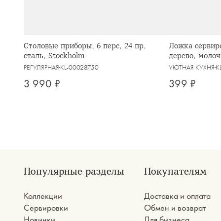
Столовые приборы, 6 перс, 24 пр,
Ложка сервиро
сталь, Stockholm
дерево, моло
РЕГУЛЯРНАЯ
KL-00028750
УЮТНАЯ КУХНЯ
K
3 990 ₽
399 ₽
Популярные разделы
Покупателям
Коллекции
Доставка и оплата
Сервировки
Обмен и возврат
Новинки
Для бизнеса