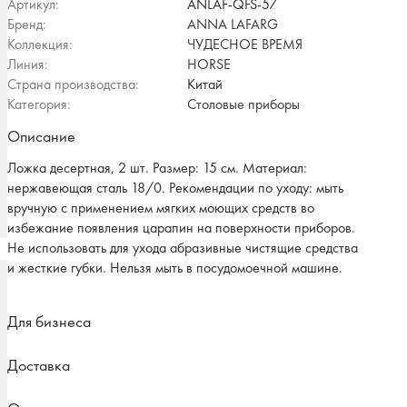
Артикул:
ANLAF-QFS-57
Бренд:
ANNA LAFARG
Коллекция:
ЧУДЕСНОЕ ВРЕМЯ
Линия:
HORSE
Страна производства:
Китай
Категория:
Столовые приборы
Описание
Ложка десертная, 2 шт. Размер: 15 см. Материал:
нержавеющая сталь 18/0. Рекомендации по уходу: мыть
вручную с применением мягких моющих средств во
избежание появления царапин на поверхности приборов.
Не использовать для ухода абразивные чистящие средства
и жесткие губки. Нельзя мыть в посудомоечной машине.
Для бизнеса
Доставка