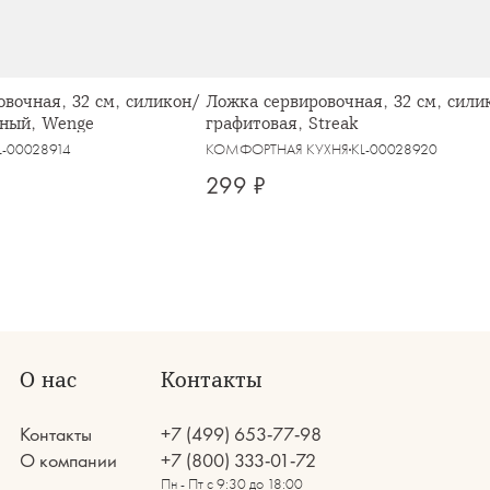
вочная, 32 см, силикон/
Ложка сервировочная, 32 см, сили
чный, Wenge
графитовая, Streak
L-00028914
КОМФОРТНАЯ КУХНЯ
KL-00028920
299 ₽
О нас
Контакты
Контакты
+7 (499) 653-77-98
О компании
+7 (800) 333-01-72
Пн - Пт с 9:30 до 18:00