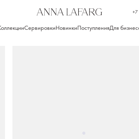
+7
Коллекции
Сервировки
Новинки
Поступления
Для бизнес