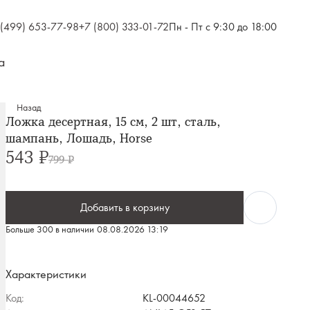
 (499) 653-77-98
+7 (800) 333-01-72
Пн - Пт с 9:30 до 18:00
а
Назад
Ложка десертная, 15 см, 2 шт, сталь,
шампань, Лошадь, Horse
543 ₽
799 ₽
Добавить в корзину
Больше 300 в наличии
08.08.2026 13:19
Характеристики
Код:
KL-00044652