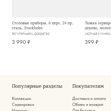
Столовые приборы, 6 перс, 24 пр,
Ложка сервиро
сталь, Stockholm
дерево, моло
РЕГУЛЯРНАЯ
KL-00028750
УЮТНАЯ КУХНЯ
K
3 990 ₽
399 ₽
Популярные разделы
Покупателям
Коллекции
Доставка и оплата
Сервировки
Обмен и возврат
Новинки
Для бизнеса