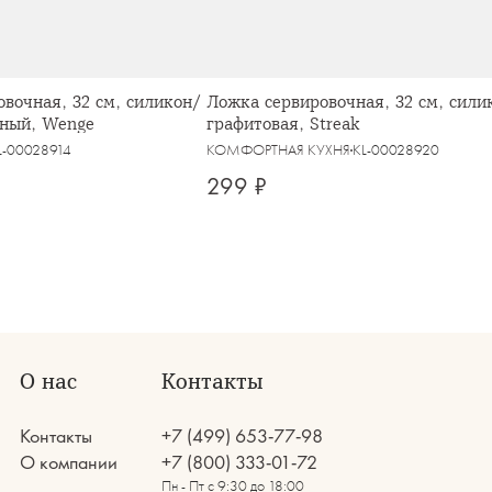
вочная, 32 см, силикон/
Ложка сервировочная, 32 см, сили
чный, Wenge
графитовая, Streak
L-00028914
КОМФОРТНАЯ КУХНЯ
KL-00028920
299 ₽
О нас
Контакты
Контакты
+7 (499) 653-77-98
О компании
+7 (800) 333-01-72
Пн - Пт с 9:30 до 18:00