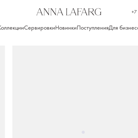
+7
Коллекции
Сервировки
Новинки
Поступления
Для бизнес