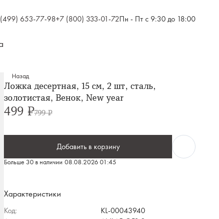
 (499) 653-77-98
+7 (800) 333-01-72
Пн - Пт с 9:30 до 18:00
а
Назад
Ложка десертная, 15 см, 2 шт, сталь,
золотистая, Венок, New year
499 ₽
799 ₽
Добавить в корзину
Больше 30 в наличии
08.08.2026 01:45
Характеристики
Код:
KL-00043940