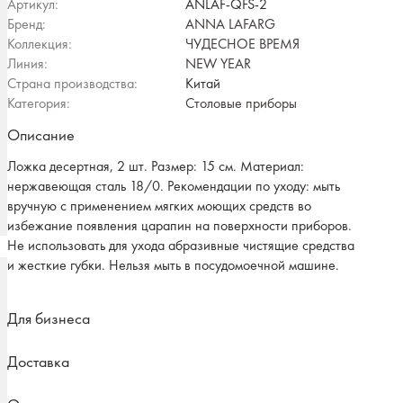
Артикул:
ANLAF-QFS-2
Бренд:
ANNA LAFARG
Коллекция:
ЧУДЕСНОЕ ВРЕМЯ
Линия:
NEW YEAR
Страна производства:
Китай
Категория:
Столовые приборы
Описание
Ложка десертная, 2 шт. Размер: 15 см. Материал:
нержавеющая сталь 18/0. Рекомендации по уходу: мыть
вручную с применением мягких моющих средств во
избежание появления царапин на поверхности приборов.
Не использовать для ухода абразивные чистящие средства
и жесткие губки. Нельзя мыть в посудомоечной машине.
Для бизнеса
Доставка