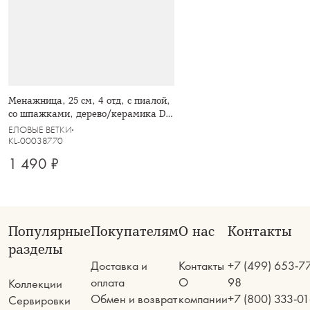
Менажница, 25 см, 4 отд, с пиалой,
со шпажками, дерево/керамика D,
Шишка
ЕЛОВЫЕ ВЕТКИ
KL-00038770
1 490 ₽
Популярные
Покупателям
О нас
Контакты
разделы
Доставка и
Контакты
+7 (499) 653-7
оплата
О
98
Коллекции
Обмен и возврат
компании
+7 (800) 333-01
Сервировки