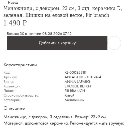
Назад
Менажница, с декором, 23 см, 3 отд, керамика D,
зеленая, Шишки на еловой ветке, Fir branch
1 490 ₽
Больше 30 в наличии
08.08.2026 07:12
Добавить в корзину
Характеристики
Код:
KL-00035381
Артикул:
ANLAF-DDC-310124-4
Бренд:
ANNA LAFARG
Коллекция:
ЕЛОВЫЕ ВЕТКИ
Линия:
FIR BRANCH
Страна производства:
Китай
Категория:
Менажницы
Описание
Менажница, с декором, 3 отделения. Размер: 23х9 см.
Материал: доломитовая керамика. Рекомендуется мыть вручную