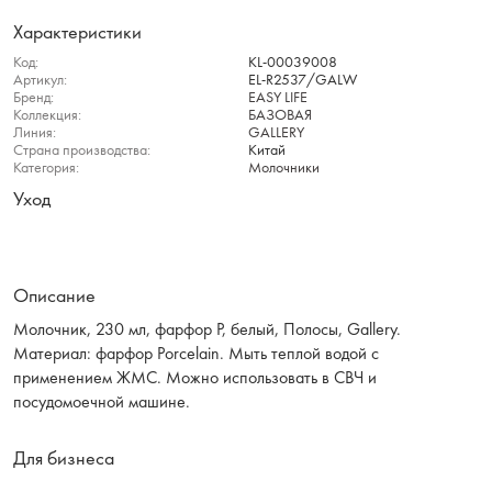
Характеристики
Код:
KL-00039008
Артикул:
EL-R2537/GALW
Бренд:
EASY LIFE
Коллекция:
БАЗОВАЯ
Линия:
GALLERY
Страна производства:
Китай
Категория:
Молочники
Уход
Описание
Молочник, 230 мл, фарфор P, белый, Полосы, Gallery.
Материал: фарфор Рorcelain. Мыть теплой водой с
применением ЖМС. Можно использовать в СВЧ и
посудомоечной машине.
Для бизнеса