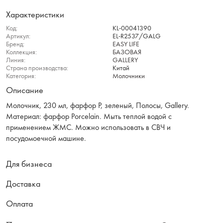
Характеристики
Код:
KL-00041390
Артикул:
EL-R2537/GALG
Бренд:
EASY LIFE
Коллекция:
БАЗОВАЯ
Линия:
GALLERY
Страна производства:
Китай
Категория:
Молочники
Описание
Молочник, 230 мл, фарфор P, зеленый, Полосы, Gallery.
Материал: фарфор Рorcelain. Мыть теплой водой с
применением ЖМС. Можно использовать в СВЧ и
посудомоечной машине.
Для бизнеса
Доставка
Оплата