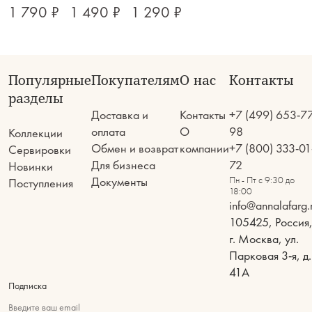
1 790 ₽
1 490 ₽
1 290 ₽
Популярные
Покупателям
О нас
Контакты
разделы
Доставка и
Контакты
+7 (499) 653-7
оплата
О
98
Коллекции
Обмен и возврат
компании
+7 (800) 333-01
Сервировки
Для бизнеса
72
Новинки
Документы
Пн - Пт с 9:30 до
Поступления
18:00
info@annalafarg.
105425, Россия
г. Москва, ул.
Парковая 3-я, д.
41А
Подписка
Введите ваш email