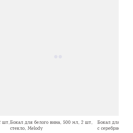
2 шт,
Бокал для белого вина, 500 мл, 2 шт,
Бокал для вина,
стекло, Melody
с серебристым 