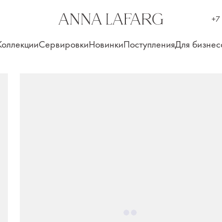
+7
Коллекции
Сервировки
Новинки
Поступления
Для бизнес