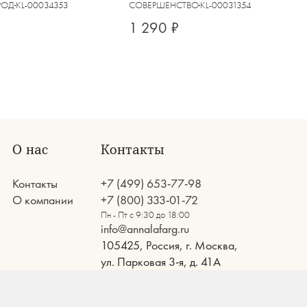
РОД
KL-00034353
СОВЕРШЕНСТВО
KL-00031354
1 290 ₽
О нас
Контакты
Контакты
+7 (499) 653-77-98
О компании
+7 (800) 333-01-72
Пн - Пт с 9:30 до 18:00
info@annalafarg.ru
105425, Россия, г. Москва,
ул. Парковая 3-я, д. 41А