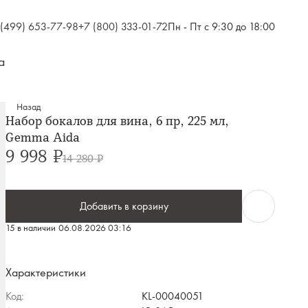
 (499) 653-77-98
+7 (800) 333-01-72
Пн - Пт с 9:30 до 18:00
а
Назад
Набор бокалов для вина, 6 пр, 225 мл,
Gemma Aida
9 998 ₽
14 280 ₽
Добавить в корзину
15 в наличии
06.08.2026 03:16
Характеристики
Код:
KL-00040051