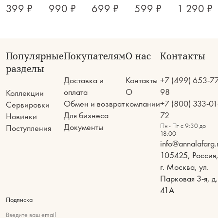
399 ₽
990 ₽
699 ₽
599 ₽
1 290 ₽
Популярные
Покупателям
О нас
Контакты
разделы
Доставка и
Контакты
+7 (499) 653-7
оплата
О
98
Коллекции
Обмен и возврат
компании
+7 (800) 333-01
Сервировки
Для бизнеса
72
Новинки
Документы
Пн - Пт с 9:30 до
Поступления
18:00
info@annalafarg.
105425, Россия
г. Москва, ул.
Парковая 3-я, д.
41А
Подписка
Введите ваш email