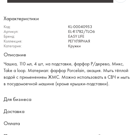
Характеристики
Код:
KL-00040953
Артикул:
EL-R1782/TLO6
Бренд:
EASY LIFE
Коллекция:
РЕГУЛЯРНАЯ
Категория:
Кружки
Описание
Чашка, 110 мл, 4 шт, на подставке, фарфор P/дерево, Микс,
Take a loop. Материал: фарфор Рorcelain, акация. Мыть тёплой
водой с применением ЖМС. Можно использовать в СВЧ и мыть
в посудомоечной машине (кроме крышки-подставки).
Для бизнеса
Доставка
Оплата