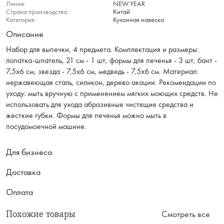
Линия:
NEW YEAR
Страна производства:
Китай
Категория:
Кухонная навеска
Описание
Набор для выпечки, 4 предмета. Комплектация и размеры:
лопатка-шпатель, 21 см - 1 шт, формы для печенья - 3 шт, бант -
7,5х6 см, звезда - 7,5х6 см, медведь - 7,5х6 см. Материал:
нержавеющая сталь, силикон, дерево акации. Рекомендации по
уходу: мыть вручную с применением мягких моющих средств. Не
использовать для ухода абразивные чистящие средства и
жесткие губки. Формы для печенья можно мыть в
посудомоечной машине.
Для бизнеса
Доставка
Оплата
Похожие товары
Смотреть все