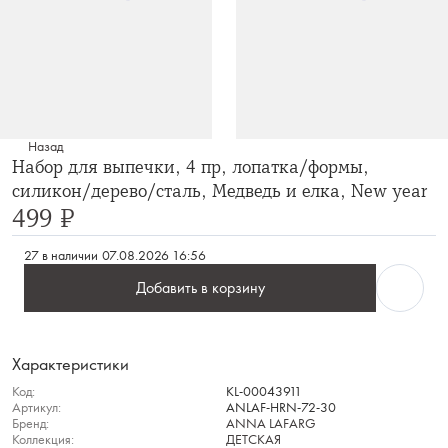
Назад
Набор для выпечки, 4 пр, лопатка/формы,
силикон/дерево/сталь, Медведь и елка, New year
499 ₽
27 в наличии
07.08.2026 16:56
Добавить в корзину
Характеристики
Код:
KL-00043911
Артикул:
ANLAF-HRN-72-30
Бренд:
ANNA LAFARG
Коллекция:
ДЕТСКАЯ