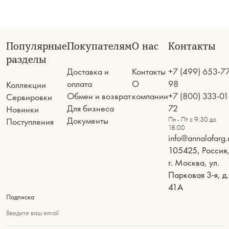
Популярные
Покупателям
О нас
Контакты
разделы
Доставка и
Контакты
+7 (499) 653-7
оплата
О
98
Коллекции
Обмен и возврат
компании
+7 (800) 333-01
Сервировки
Для бизнеса
72
Новинки
Документы
Пн - Пт с 9:30 до
Поступления
18:00
info@annalafarg.
105425, Россия
г. Москва, ул.
Парковая 3-я, д.
41А
Подписка
Введите ваш email