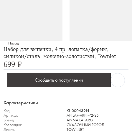
Назад
Набор для выпечки, 4 пр, лопатка/формы,
силикон/сталь, молочно-золотистый, Townlet
699 ₽
Сообщить о поступлении
Характеристики
Код:
KL-00043914
Артикул:
ANLAF-HRN-72-35
Бренд:
ANNA LAFARG
Коллекция:
СКАЗОЧНЫЙ ГОРОД
Линия:
TOWNLET