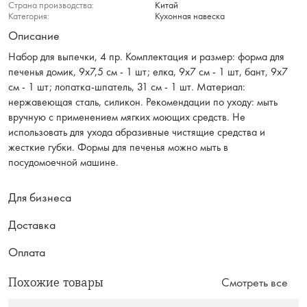
Страна производства:
Китай
Категория:
Кухонная навеска
Описание
Набор для выпечки, 4 пр. Комплектация и размер: форма для
печенья домик, 9х7,5 см - 1 шт; елка, 9х7 см - 1 шт, бант, 9х7
см - 1 шт; лопатка-шпатель, 31 см - 1 шт. Материал:
нержавеющая сталь, силикон. Рекомендации по уходу: мыть
вручную с применением мягких моющих средств. Не
использовать для ухода абразивные чистящие средства и
жесткие губки. Формы для печенья можно мыть в
посудомоечной машине.
Для бизнеса
Доставка
Оплата
Похожие товары
Смотреть все