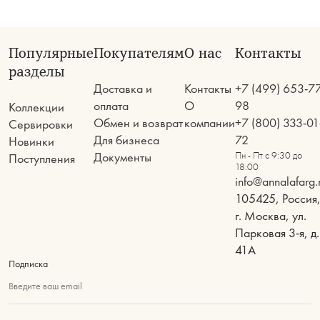
Популярные
Покупателям
О нас
Контакты
разделы
Доставка и
Контакты
+7 (499) 653-7
оплата
О
98
Коллекции
Обмен и возврат
компании
+7 (800) 333-01
Сервировки
Для бизнеса
72
Новинки
Документы
Пн - Пт с 9:30 до
Поступления
18:00
info@annalafarg.
105425, Россия
г. Москва, ул.
Парковая 3-я, д.
41А
Подписка
Введите ваш email