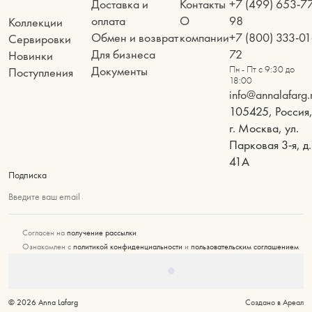
Доставка и
Контакты
+7 (499) 653-7
оплата
О
98
Коллекции
Обмен и возврат
компании
+7 (800) 333-01
Сервировки
Для бизнеса
72
Новинки
Документы
Пн - Пт с 9:30 до
Поступления
18:00
info@annalafarg.
105425, Россия
г. Москва, ул.
Парковая 3-я, д.
41А
Подписка
Введите ваш email
Согласен на
получение рассылки
Ознакомлен с
политикой конфиденциальности
и
пользовательским соглашением
© 2026 Anna Lafarg
Создано в Ареал