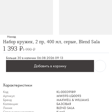
Назад
Набор кружек, 2 пр, 400 мл, серые, Blend Sala
1 393 ₽
1 990 ₽
Больше 30 в наличии
06.08.2026 09:13
Добавить в корзину
Характеристики
Код:
KL-00039189
Артикул:
MW593-LQ0093
Бренд:
MAXWELL & WILLIAMS
Коллекция:
БАЗОВАЯ
Линия:
BLEND SALA
Страна производства:
Китай