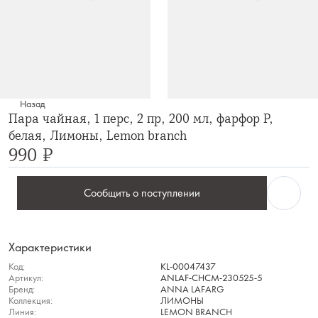
Назад
Пара чайная, 1 перс, 2 пр, 200 мл, фарфор P,
белая, Лимоны, Lemon branch
990 ₽
Сообщить о поступлении
Характеристики
Код:
KL-00047437
Артикул:
ANLAF-CHCM-230525-5
Бренд:
ANNA LAFARG
Коллекция:
ЛИМОНЫ
Линия:
LEMON BRANCH