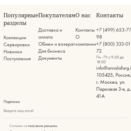
Популярные
Покупателям
О нас
Контакты
разделы
Доставка и
Контакты
+7 (499) 653-7
оплата
О
98
Коллекции
Обмен и возврат
компании
+7 (800) 333-01
Сервировки
Для бизнеса
72
Новинки
Документы
Пн - Пт с 9:30 до
Поступления
18:00
info@annalafarg.
105425, Россия
г. Москва, ул.
Парковая 3-я, д.
41А
Подписка
Введите ваш email
Согласен на
получение рассылки