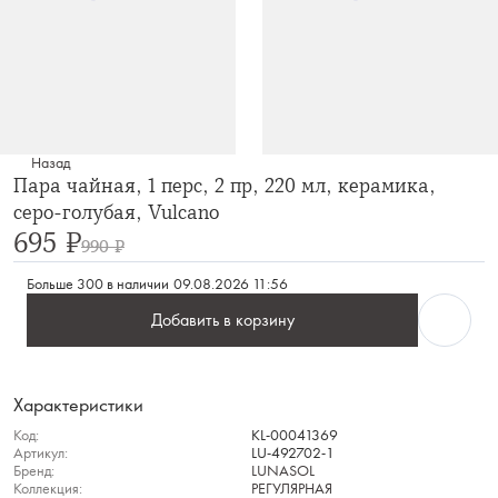
Назад
Пара чайная, 1 перс, 2 пр, 220 мл, керамика,
серо-голубая, Vulcano
695 ₽
990 ₽
Больше 300 в наличии
09.08.2026 11:56
Добавить в корзину
Характеристики
Код:
KL-00041369
Артикул:
LU-492702-1
Бренд:
LUNASOL
Коллекция:
РЕГУЛЯРНАЯ