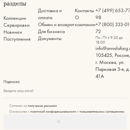
разделы
Доставка и
Контакты
+7 (499) 653-7
оплата
О
98
Коллекции
Обмен и возврат
компании
+7 (800) 333-01
Сервировки
Для бизнеса
72
Новинки
Документы
Пн - Пт с 9:30 до
Поступления
18:00
info@annalafarg.
105425, Россия
г. Москва, ул.
Парковая 3-я, д.
41А
Подписка
Введите ваш email
Согласен на
получение рассылки
Ознакомлен с
политикой конфиденциальности
и
пользовательским соглашением