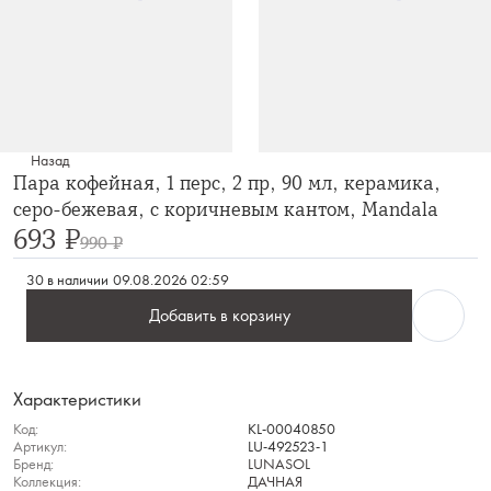
Назад
Пара кофейная, 1 перс, 2 пр, 90 мл, керамика,
серо-бежевая, с коричневым кантом, Mandala
693 ₽
990 ₽
30 в наличии
09.08.2026 02:59
Добавить в корзину
Характеристики
Код:
KL-00040850
Артикул:
LU-492523-1
Бренд:
LUNASOL
Коллекция:
ДАЧНАЯ