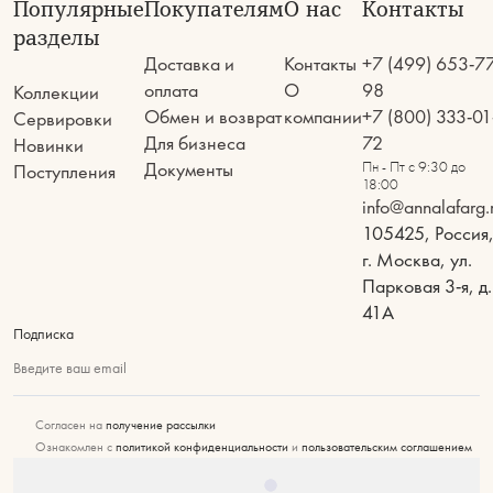
Популярные
Покупателям
О нас
Контакты
разделы
Доставка и
Контакты
+7 (499) 653-7
оплата
О
98
Коллекции
Обмен и возврат
компании
+7 (800) 333-01
Сервировки
Для бизнеса
72
Новинки
Документы
Пн - Пт с 9:30 до
Поступления
18:00
info@annalafarg.
105425, Россия
г. Москва, ул.
Парковая 3-я, д.
41А
Подписка
Введите ваш email
Согласен на
получение рассылки
Ознакомлен с
политикой конфиденциальности
и
пользовательским соглашением