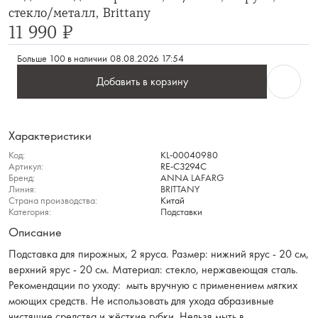
стекло/металл, Brittany
11 990 ₽
Больше 100 в наличии
08.08.2026 17:54
Добавить в корзину
Характеристики
Код:
KL-00040980
Артикул:
RE-C3294C
Бренд:
ANNA LAFARG
Линия:
BRITTANY
Страна производства:
Китай
Категория:
Подставки
Описание
Подставка для пирожных, 2 яруса. Размер: нижний ярус - 20 см,
верхний ярус - 20 см. Материал: стекло, нержавеющая сталь.
Рекомендации по уходу: мыть вручную с применением мягких
моющих средств. Не использовать для ухода абразивные
чистящие средства и жёсткие губки. Нельзя мыть в