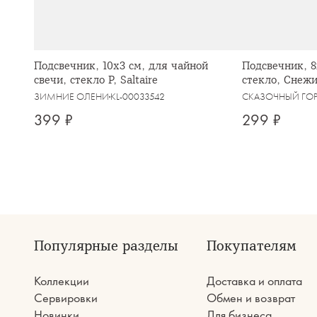
Подсвечник, 10х3 см, для чайной
Подсвечник, 8
свечи, стекло Р, Saltaire
стекло, Снежи
ЗИМНИЕ ОЛЕНИ
KL-00033542
СКАЗОЧНЫЙ ГО
399 ₽
299 ₽
Популярные разделы
Покупателям
Коллекции
Доставка и оплата
Сервировки
Обмен и возврат
Новинки
Для бизнеса