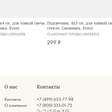
x4 см, для тонкой свечи,
Подсвечник, 8x3 см, для чайной св
нка, Event
стекло, Снежинка, Event
РОД
KL-00034502
СКАЗОЧНЫЙ ГОРОД
KL-00034503
299 ₽
О нас
Контакты
Контакты
+7 (499) 653-77-98
О компании
+7 (800) 333-01-72
Пн - Пт с 9:30 до 18:00