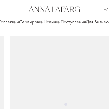
+7
Коллекции
Сервировки
Новинки
Поступления
Для бизнес