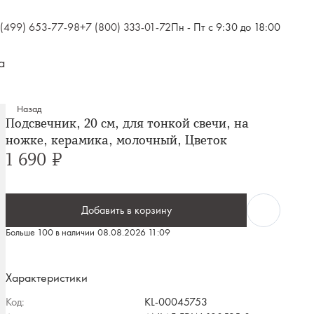
 (499) 653-77-98
+7 (800) 333-01-72
Пн - Пт с 9:30 до 18:00
а
Назад
Подсвечник, 20 см, для тонкой свечи, на
ножке, керамика, молочный, Цветок
1 690 ₽
Добавить в корзину
Больше 100 в наличии
08.08.2026 11:09
Характеристики
Код:
KL-00045753