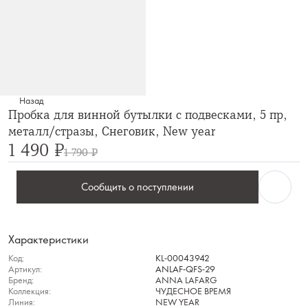
Назад
Пробка для винной бутылки с подвесками, 5 пр,
металл/стразы, Снеговик, New year
1 490 ₽
1 790 ₽
Сообщить о поступлении
Характеристики
Код:
KL-00043942
Артикул:
ANLAF-QFS-29
Бренд:
ANNA LAFARG
Коллекция:
ЧУДЕСНОЕ ВРЕМЯ
Линия:
NEW YEAR