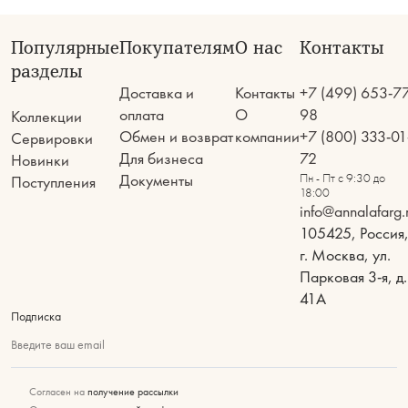
Популярные
Покупателям
О нас
Контакты
разделы
Доставка и
Контакты
+7 (499) 653-7
оплата
О
98
Коллекции
Обмен и возврат
компании
+7 (800) 333-01
Сервировки
Для бизнеса
72
Новинки
Документы
Пн - Пт с 9:30 до
Поступления
18:00
info@annalafarg.
105425, Россия
г. Москва, ул.
Парковая 3-я, д.
41А
Подписка
Введите ваш email
Согласен на
получение рассылки