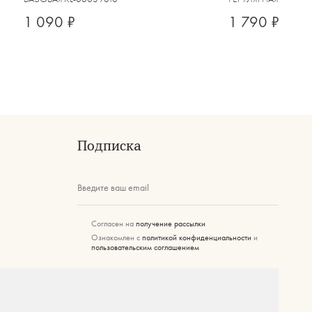
1 090 ₽
1 790 ₽
Подписка
Введите ваш email
Согласен на
получение рассылки
Ознакомлен с
политикой конфиденциальности
и
пользовательским соглашением