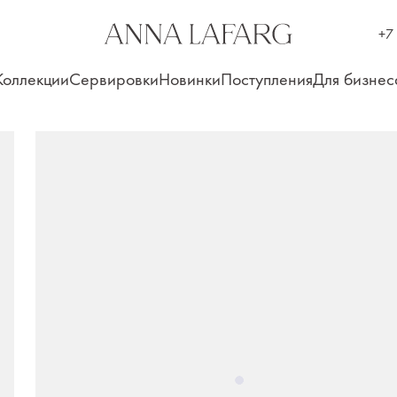
+7
Коллекции
Сервировки
Новинки
Поступления
Для бизнес