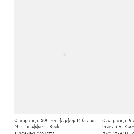
Сахарница, 300 мл, фарфор P, белая,
Сахарница, 9 
Мятый эффект, Rock
стекло Б, Кро
БАЗОВАЯ
KL-00039721
ПАСХАЛЬНАЯ
KL-