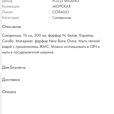
Бренд:
POZZI MILANO
Коллекция:
МОРСКАЯ
Линия:
CORALLO
Категория:
Сахарницы
Описание
Сахарница, 10 см, 300 мл, фарфор N, белая, Кораллы,
Corallo. Материал: фарфор New Bone China. Мыть тёплой
водой с применением ЖМС. Можно использовать в СВЧ и
мыть в посудомоечной машине.
Для бизнеса
Доставка
Оплата