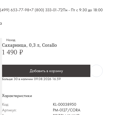
 (499) 653-77-98
+7 (800) 333-01-72
Пн - Пт с 9:30 до 18:00
а
Назад
Сахарница, 0,3 л, Corallo
1 490 ₽
Добавить в корзину
Больше 30 в наличии
09.08.2026 16:59
Характеристики
Код:
KL-00038950
Артикул:
PM-0127/CORA