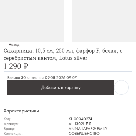
Назад
Сахарница, 10,5 см, 250 мл, фарфор F, белая, с
серебристым кантом, Lotus silver
1 290 ₽
Больше 30 в наличии
09.08.2026 09:07
Добавить в корзину
Характеристики
Код:
KL-00040274
Артикул:
AL-1302L-E11
Бренд:
ANNA LAFARG EMILY
Коллекция:
СОВЕРШЕНСТВО