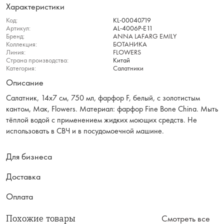
Характеристики
Код:
KL-00040719
Артикул:
AL-4006P-E11
Бренд:
ANNA LAFARG EMILY
Коллекция:
БОТАНИКА
Линия:
FLOWERS
Страна производства:
Китай
Категория:
Салатники
Описание
Салатник, 14х7 см, 750 мл, фарфор F, белый, с золотистым
кантом, Мак, Flowers. Материал: фарфор Fine Bone China. Мыть
тёплой водой с применением жидких моющих средств. Не
использовать в СВЧ и в посудомоечной машине.
Для бизнеса
Доставка
Оплата
Похожие товары
Смотреть все